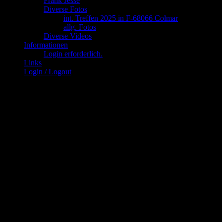
Frank Jesse
Diverse Fotos
int. Treffen 2025 in F-68066 Colmar
allg. Fotos
Diverse Videos
Informationen
Login erforderlich.
Links
Login / Logout