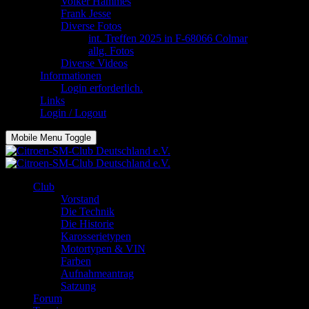
Volker Hammes
Frank Jesse
Diverse Fotos
int. Treffen 2025 in F-68066 Colmar
allg. Fotos
Diverse Videos
Informationen
Login erforderlich.
Links
Login / Logout
Mobile Menu Toggle
Club
Vorstand
Die Technik
Die Historie
Karosserietypen
Motortypen & VIN
Farben
Aufnahmeantrag
Satzung
Forum