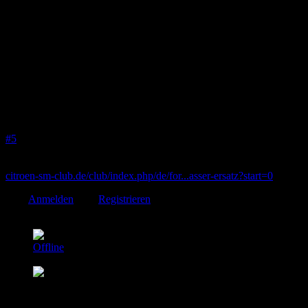
Thanks: 39
Re:
Anlasser tauschen
25 Mai 2026 08:26
#5
Info:
citroen-sm-club.de/club/index.php/de/for...asser-ersatz?start=0
Bitte
Anmelden
oder
Registrieren
um der Konversation beizutreten.
Uwe.v11
Autor
Offline
Premium Mitglied
total Citroen verstrahlt DS,SM,C6
Beiträge: 151