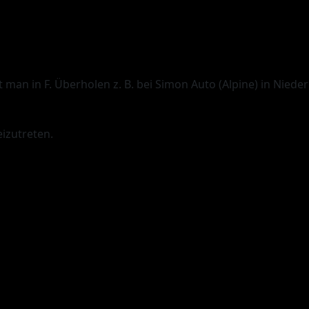
an in F. Überholen z. B. bei Simon Auto (Alpine) in Nieder
izutreten.