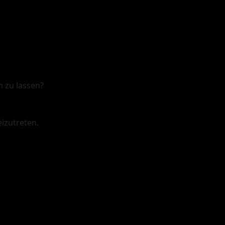
n zu lassen?
izutreten.