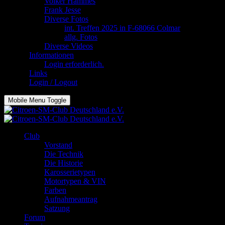
Volker Hammes
Frank Jesse
Diverse Fotos
int. Treffen 2025 in F-68066 Colmar
allg. Fotos
Diverse Videos
Informationen
Login erforderlich.
Links
Login / Logout
Mobile Menu Toggle
Club
Vorstand
Die Technik
Die Historie
Karosserietypen
Motortypen & VIN
Farben
Aufnahmeantrag
Satzung
Forum