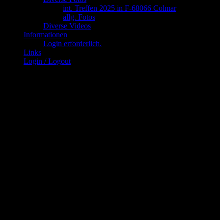
int. Treffen 2025 in F-68066 Colmar
allg. Fotos
Diverse Videos
Informationen
Login erforderlich.
Links
Login / Logout