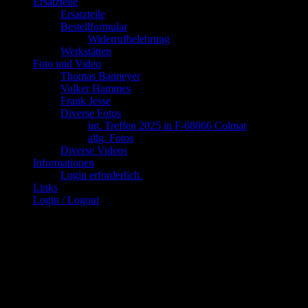
Ersatzteile
Ersatzteile
Bestellformular
Widerrufbelehrung
Werkstätten
Foto und Video
Thomas Banneyer
Volker Hammes
Frank Jesse
Diverse Fotos
int. Treffen 2025 in F-68066 Colmar
allg. Fotos
Diverse Videos
Informationen
Login erforderlich.
Links
Login / Logout