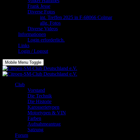
Volker Hammes
Frank Jesse
Diverse Fotos
int. Treffen 2025 in F-68066 Colmar
allg. Fotos
Diverse Videos
Informationen
Login erforderlich.
Links
Login / Logout
Mobile Menu Toggle
Club
Vorstand
Die Technik
Die Historie
Karosserietypen
Motortypen & VIN
Farben
Aufnahmeantrag
Satzung
Forum