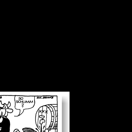
ell für den Betrieb der Seite, während andere uns helfen, diese Websit
 beachten Sie, dass bei einer Ablehnung womöglich nicht mehr alle Funk