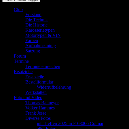
Club
Vorstand
Die Technik
Die Historie
Karosserietypen
Motortypen & VIN
Farben
Aufnahmeantrag
Satzung
Forum
Termine
Termine einreichen
Ersatzteile
Ersatzteile
Bestellformular
Widerrufbelehrung
Werkstätten
Foto und Video
Thomas Banneyer
Volker Hammes
Frank Jesse
Diverse Fotos
int. Treffen 2025 in F-68066 Colmar
allg. Fotos